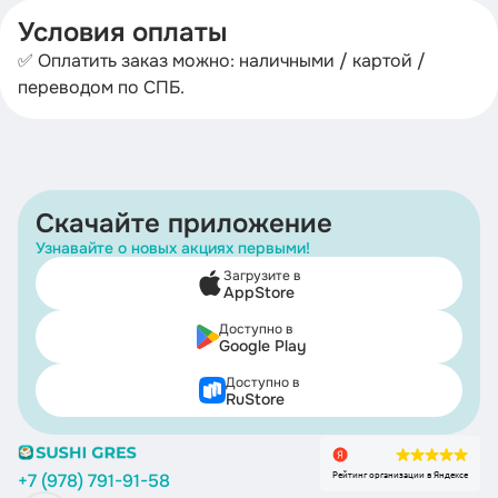
Условия оплаты
✅ Оплатить заказ можно: наличными / картой /
переводом по СПБ.
Скачайте приложение
Узнавайте о новых акциях первыми!
Загрузите в
AppStore
Доступно в
Google Play
Доступно в
RuStore
Рейтинг организации в Яндексе
+7 (978) 791-91-58